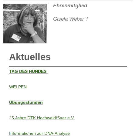
Ehrenmitglied
Gisela Weber †
Aktuelles
T
AG DES HUNDES
WELPEN
Übungsstunden
2
5 Jahre DTK Hochwald/Saar e.V.
I
nformationen zur DNA-Analyse