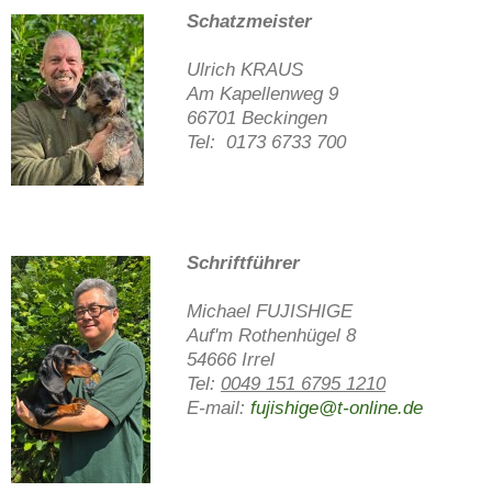
Schatzmeister
Ulrich KRAUS
Am Kapellenweg 9
66701 Beckingen
Tel: 0173 6733 700
Schriftführer
Michael FUJISHIGE
Auf'm Rothenhügel 8
54666 Irrel
Tel:
0049 151 6795 1210
E-mail:
fujishige@t-online.de