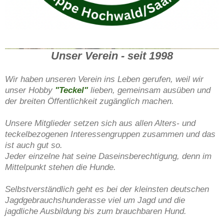
DTK Gruppe Hochwald/Saar e.V.
Unser Verein - seit 1998
Wir haben unseren Verein ins Leben gerufen, weil wir
unser Hobby
"Teckel"
lieben, gemeinsam ausüben und
der breiten Öffentlichkeit zugänglich machen.
Unsere Mitglieder setzen sich aus allen Alters- und
teckelbezogenen Interessengruppen zusammen und das
ist auch gut so.
Jeder einzelne hat seine Daseinsberechtigung, denn im
Mittelpunkt stehen die Hunde.
Selbstverständlich geht es bei der kleinsten deutschen
Jagdgebrauchshunderasse viel um Jagd und die
jagdliche Ausbildung bis zum brauchbaren Hund.