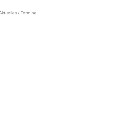
Aktuelles / Termine
e.V.