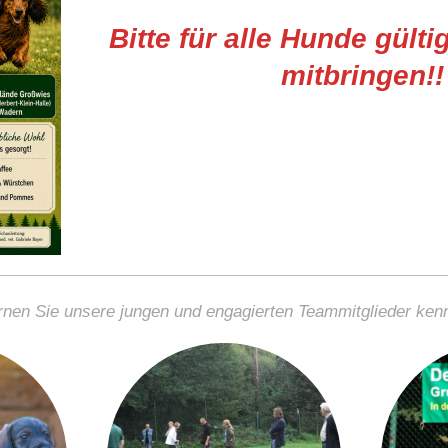
Bitte für alle Hunde gült
mitbringen!!
rnen Sie unsere jungen und engagierten Teammitglieder ken