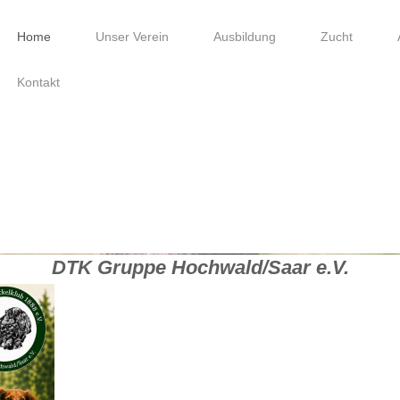
Home
Unser Verein
Ausbildung
Zucht
Kontakt
DTK Gruppe Hochwald/Saar 
DTK Gruppe Hochwald/Saar e.V.