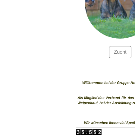
Zucht
Willkommen bei der Gruppe Hoc
Als Mitglied des Verband
für
das
Welpenkauf, bei der Ausbildung 
Wir wünschen Ihnen viel Spa