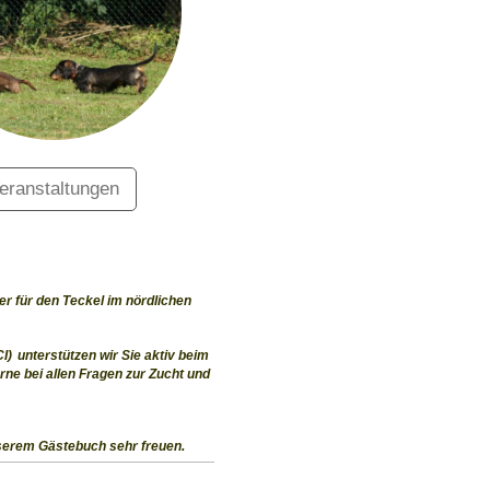
eranstaltungen
r für den Teckel im nördlichen
I)
unterst
ü
tzen wir Sie aktiv beim
rne bei allen Fragen zur Zucht und
serem Gästebuch sehr freuen.