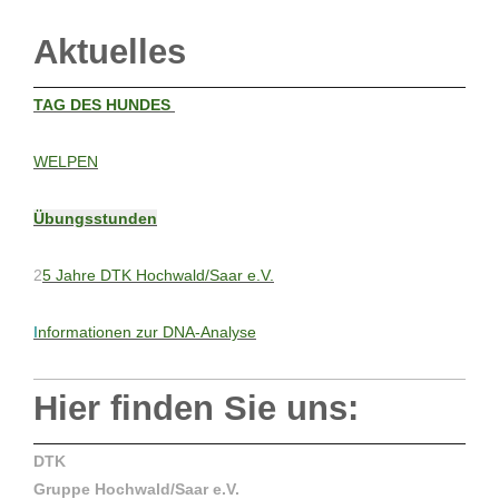
Aktuelles
T
AG DES HUNDES
WELPEN
Übungsstunden
2
5 Jahre DTK Hochwald/Saar e.V.
I
nformationen zur DNA-Analyse
Hier finden Sie uns:
DTK
Gruppe Hochwald/Saar e.V.