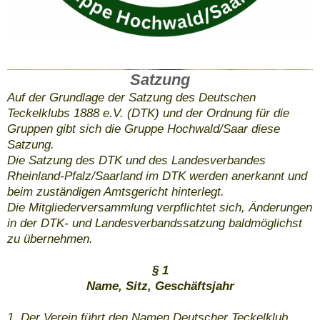
DTK Gruppe Hochwald/Saar e.V.
Satzung
Auf der Grundlage der Satzung des Deutschen
Teckelklubs 1888 e.V. (DTK) und der Ordnung für die
Gruppen gibt sich die Gruppe Hochwald/Saar diese
Satzung.
Die Satzung des DTK und des Landesverbandes
Rheinland-Pfalz/Saarland im DTK werden anerkannt und
beim zuständigen Amtsgericht hinterlegt.
Die Mitgliederversammlung verpflichtet sich, Änderungen
in der DTK- und Landesverbandssatzung baldmöglichst
zu übernehmen.
§ 1
Name, Sitz, Geschäftsjahr
1. Der Verein führt den Namen Deutscher Teckelklub